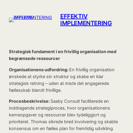
Spring
til
EFFEKTIV
indhold
IMPLEMENTERING
Strategisk fundament i en frivillig organisation med
begrænsede ressourcer
Organisationens udfordring:
En frivillig organisation
ønskede at styrke sin struktur og skabe en klar
strategisk retning – uden at miste det engagerede
fællesskab blandt frivillige.
Procesbeskrivelse:
Saaby Consult faciliterede en
inddragende strategiproces, hvor organisationens
kerneopgaver og ressourcer blev tydeliggjort og
prioriteret. Thomas sikrede bred involvering og skabte
konsensus om en fælles plan for fremtidig udvikling.